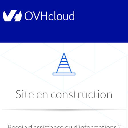
Site en construction
Besoin d'assistance ou d'informations ?